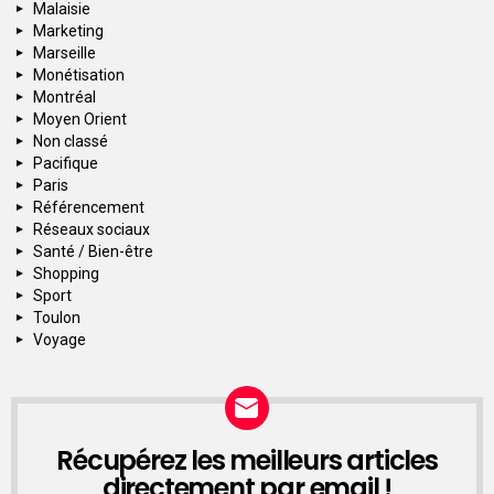
Malaisie
Marketing
Marseille
Monétisation
Montréal
Moyen Orient
Non classé
Pacifique
Paris
Référencement
Réseaux sociaux
Santé / Bien-être
Shopping
Sport
Toulon
Voyage
Récupérez les meilleurs articles
NEWSLETTER
directement par email !