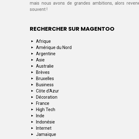
mais nous avons de grandes ambitions, alors reven
souvent !
RECHERCHER SUR MAGENTOO
Afrique
Amérique du Nord
Argentine
Asie
Australie
Brèves
Bruxelles
Business
Côte d'Azur
Décoration
France
High Tech
Inde
Indonésie
Internet
Jamaïque