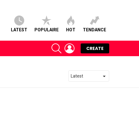
LATEST
POPULAIRE
HOT
TENDANCE
SEARCH
LOGIN
CREATE