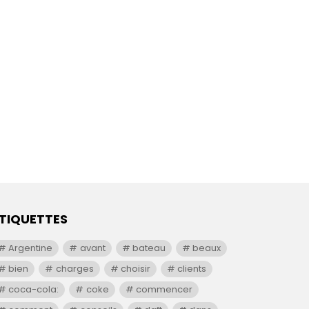
TIQUETTES
Argentine
avant
bateau
beaux
bien
charges
choisir
clients
coca-cola:
coke
commencer