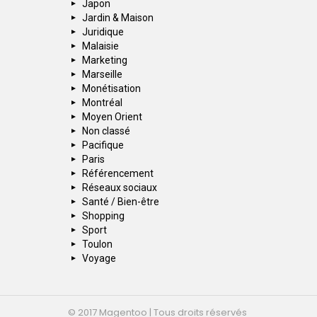
Japon
Jardin & Maison
Juridique
Malaisie
Marketing
Marseille
Monétisation
Montréal
Moyen Orient
Non classé
Pacifique
Paris
Référencement
Réseaux sociaux
Santé / Bien-être
Shopping
Sport
Toulon
Voyage
© 2017 Magentoo | Tous droits réservés