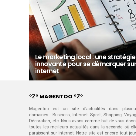
Le marketing local : une stratégie
innovante pour se démarquer su
internet
°Ζ° MAGENTOO °Ζ°
Magentoo est un site d'actualités dans plusieu
domaines : Business, Internet, Sport, Shopping, Voyag
Décoration, etc. Nous avons comme but de vous donn
toutes les meilleurs actualités dans la seconde où ell
paraissent sur Internet. Notre site est encore tout jeu