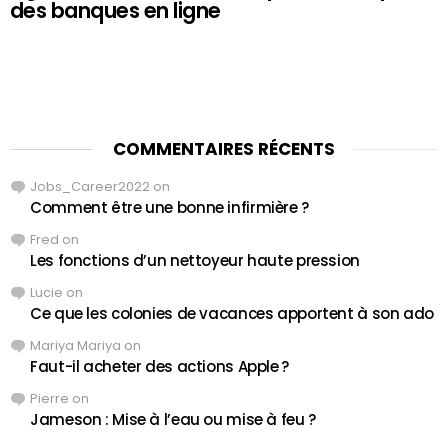
des banques en ligne
COMMENTAIRES RÉCENTS
Jobs_Career2022
on
Comment être une bonne infirmière ?
Fred
on
Les fonctions d’un nettoyeur haute pression
Lucie
on
Ce que les colonies de vacances apportent à son ado
Mariya Mariya
on
Faut-il acheter des actions Apple ?
Pierre
on
Jameson : Mise à l’eau ou mise à feu ?