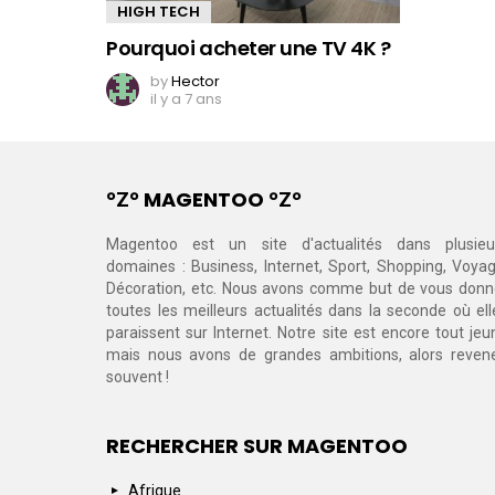
HIGH TECH
Pourquoi acheter une TV 4K ?
by
Hector
il y a 7 ans
°Ζ° MAGENTOO °Ζ°
Magentoo est un site d'actualités dans plusieu
domaines : Business, Internet, Sport, Shopping, Voyag
Décoration, etc. Nous avons comme but de vous donn
toutes les meilleurs actualités dans la seconde où ell
paraissent sur Internet. Notre site est encore tout jeu
mais nous avons de grandes ambitions, alors reven
souvent !
RECHERCHER SUR MAGENTOO
Afrique