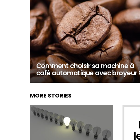
Comment choisir sa machine à
café automatique avec broyeur 
MORE STORIES
N
l