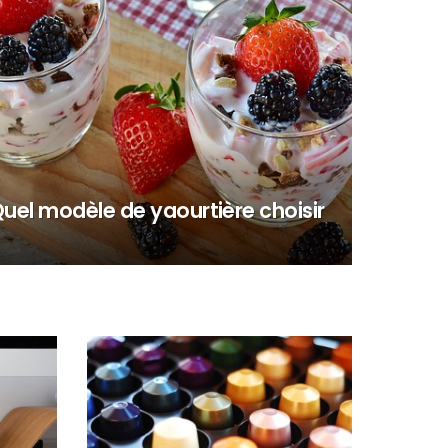
uel modèle de yaourtière choisir