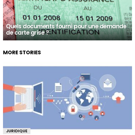
Quels documents fourni pour une demande
de carte grise ?
MORE STORIES
JURIDIQUE