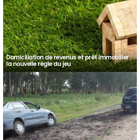
Domiciliation de revenus et prêt immobilier
la nouvelle règle du jeu