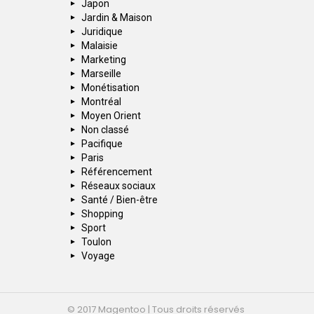
Japon
Jardin & Maison
Juridique
Malaisie
Marketing
Marseille
Monétisation
Montréal
Moyen Orient
Non classé
Pacifique
Paris
Référencement
Réseaux sociaux
Santé / Bien-être
Shopping
Sport
Toulon
Voyage
© 2017 Magentoo | Tous droits réservés