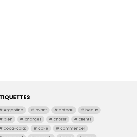
TIQUETTES
Argentine
avant
bateau
beaux
bien
charges
choisir
clients
coca-cola:
coke
commencer