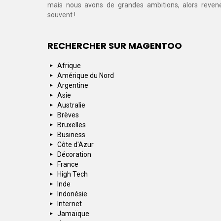
mais nous avons de grandes ambitions, alors reven
souvent !
RECHERCHER SUR MAGENTOO
Afrique
Amérique du Nord
Argentine
Asie
Australie
Brèves
Bruxelles
Business
Côte d'Azur
Décoration
France
High Tech
Inde
Indonésie
Internet
Jamaïque