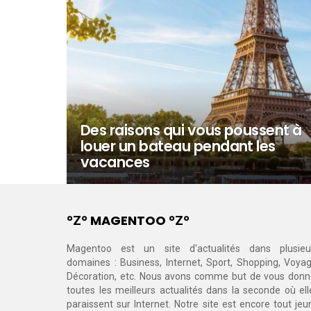
Des raisons qui vous poussent à
louer un bateau pendant les
vacances
°Ζ° MAGENTOO °Ζ°
Magentoo est un site d'actualités dans plusieu
domaines : Business, Internet, Sport, Shopping, Voyag
Décoration, etc. Nous avons comme but de vous donn
toutes les meilleurs actualités dans la seconde où ell
paraissent sur Internet. Notre site est encore tout jeu