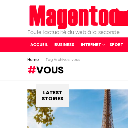
Toute l'actualité du web à la seconde
ACCUEIL
BUSINESS
INTERNET
SPORT
You are here:
Home
Tag Archives: vous
VOUS
LATEST
STORIES