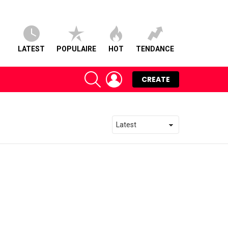
LATEST
POPULAIRE
HOT
TENDANCE
SEARCH
LOGIN
CREATE