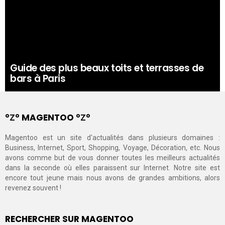
Guide des plus beaux toits et terrasses de
bars à Paris
°Ζ° MAGENTOO °Ζ°
Magentoo est un site d'actualités dans plusieurs domaines :
Business, Internet, Sport, Shopping, Voyage, Décoration, etc. Nous
avons comme but de vous donner toutes les meilleurs actualités
dans la seconde où elles paraissent sur Internet. Notre site est
encore tout jeune mais nous avons de grandes ambitions, alors
revenez souvent !
RECHERCHER SUR MAGENTOO