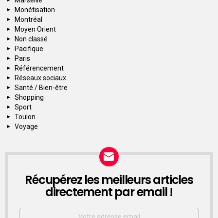
Marseille
Monétisation
Montréal
Moyen Orient
Non classé
Pacifique
Paris
Référencement
Réseaux sociaux
Santé / Bien-être
Shopping
Sport
Toulon
Voyage
Récupérez les meilleurs articles
NEWSLETTER
directement par email !
Email