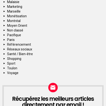
Malaisie
Marketing
Marseille
Monétisation
Montréal
Moyen Orient
Non classé
Pacifique
Paris
Référencement
Réseaux sociaux
Santé / Bien-être
Shopping
Sport
Toulon
Voyage
Récupérez les meilleurs articles
NEWSLETTER
directement par email !