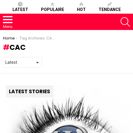
LATEST
POPULAIRE
HOT
TENDANCE
S
Menu
You are here:
Home
Tag Archives: CAC
CAC
LATEST STORIES