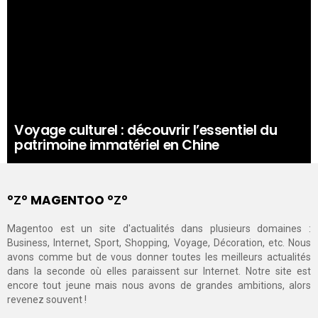
Voyage culturel : découvrir l’essentiel du
patrimoine immatériel en Chine
°Ζ° MAGENTOO °Ζ°
Magentoo est un site d'actualités dans plusieurs domaines :
Business, Internet, Sport, Shopping, Voyage, Décoration, etc. Nous
avons comme but de vous donner toutes les meilleurs actualités
dans la seconde où elles paraissent sur Internet. Notre site est
encore tout jeune mais nous avons de grandes ambitions, alors
revenez souvent !