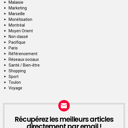
Malaisie
Marketing
Marseille
Monétisation
Montréal
Moyen Orient
Non classé
Pacifique
Paris
Référencement
Réseaux sociaux
Santé / Bien-être
Shopping
Sport
Toulon
Voyage
Récupérez les meilleurs articles
NEWSLETTER
directement par email !