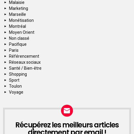
Malaisie
Marketing
Marseille
Monétisation
Montréal
Moyen Orient
Non classé
Pacifique
Paris
Référencement
Réseaux sociaux
Santé / Bien-être
Shopping
Sport
Toulon
Voyage
Récupérez les meilleurs articles
NEWSLETTER
directement par email !