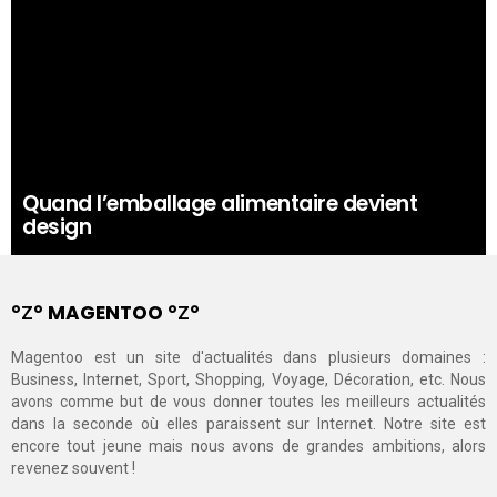
Quand l’emballage alimentaire devient
design
°Ζ° MAGENTOO °Ζ°
Magentoo est un site d'actualités dans plusieurs domaines :
Business, Internet, Sport, Shopping, Voyage, Décoration, etc. Nous
avons comme but de vous donner toutes les meilleurs actualités
dans la seconde où elles paraissent sur Internet. Notre site est
encore tout jeune mais nous avons de grandes ambitions, alors
revenez souvent !