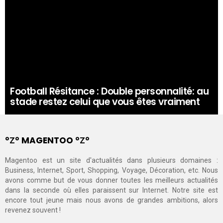
Football Résitance : Double personnalité: au
stade restez celui que vous êtes vraiment
°Ζ° MAGENTOO °Ζ°
Magentoo est un site d'actualités dans plusieurs domaines :
Business, Internet, Sport, Shopping, Voyage, Décoration, etc. Nous
avons comme but de vous donner toutes les meilleurs actualités
dans la seconde où elles paraissent sur Internet. Notre site est
encore tout jeune mais nous avons de grandes ambitions, alors
revenez souvent !