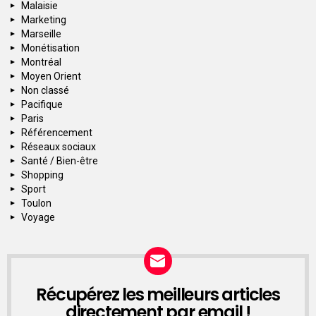
Malaisie
Marketing
Marseille
Monétisation
Montréal
Moyen Orient
Non classé
Pacifique
Paris
Référencement
Réseaux sociaux
Santé / Bien-être
Shopping
Sport
Toulon
Voyage
Récupérez les meilleurs articles
NEWSLETTER
directement par email !