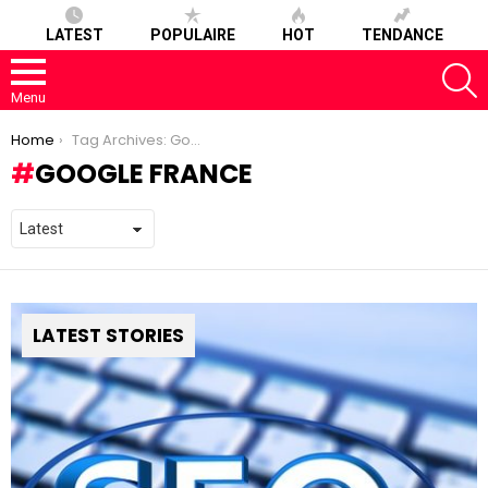
LATEST
POPULAIRE
HOT
TENDANCE
S
Menu
You are here:
Home
Tag Archives: Google France
GOOGLE FRANCE
LATEST STORIES