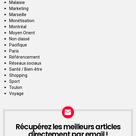
Malaisie
Marketing
Marseille
Monétisation
Montréal
Moyen Orient
Non classé
Pacifique
Paris
Référencement
Réseaux sociaux
Santé / Bien-être
Shopping
Sport
Toulon
Voyage
Récupérez les meilleurs articles
NEWSLETTER
directement par email !