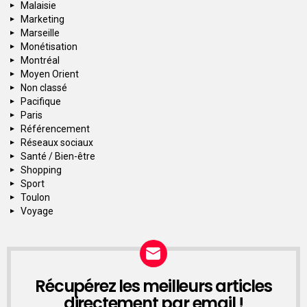
Malaisie
Marketing
Marseille
Monétisation
Montréal
Moyen Orient
Non classé
Pacifique
Paris
Référencement
Réseaux sociaux
Santé / Bien-être
Shopping
Sport
Toulon
Voyage
Récupérez les meilleurs articles
NEWSLETTER
directement par email !