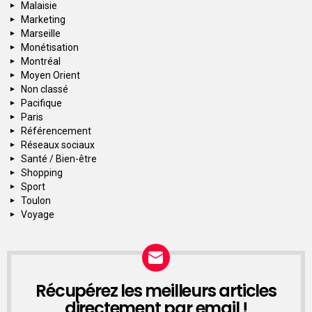
Malaisie
Marketing
Marseille
Monétisation
Montréal
Moyen Orient
Non classé
Pacifique
Paris
Référencement
Réseaux sociaux
Santé / Bien-être
Shopping
Sport
Toulon
Voyage
Récupérez les meilleurs articles
NEWSLETTER
directement par email !