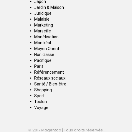
Japon
Jardin & Maison
Juridique
Malaisie
Marketing
Marseille
Monétisation
Montréal
Moyen Orient
Non classé
Pacifique
Paris
Référencement
Réseaux sociaux
Santé / Bien-être
Shopping
Sport
Toulon
Voyage
© 2017 Magentoo | Tous droits réservés