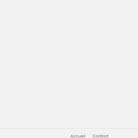
Accueil
Contact