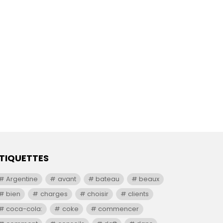
TIQUETTES
Argentine
avant
bateau
beaux
bien
charges
choisir
clients
coca-cola:
coke
commencer