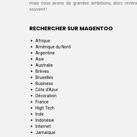
mais nous avons de grandes ambitions, alors reven
souvent !
RECHERCHER SUR MAGENTOO
Afrique
Amérique du Nord
Argentine
Asie
Australie
Brèves
Bruxelles
Business
Côte d'Azur
Décoration
France
High Tech
Inde
Indonésie
Internet
Jamaïque