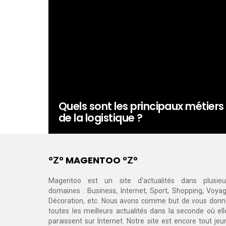
Quels sont les principaux métiers
de la logistique ?
°Ζ° MAGENTOO °Ζ°
Magentoo est un site d'actualités dans plusieu
domaines : Business, Internet, Sport, Shopping, Voyag
Décoration, etc. Nous avons comme but de vous donn
toutes les meilleurs actualités dans la seconde où ell
paraissent sur Internet. Notre site est encore tout jeu