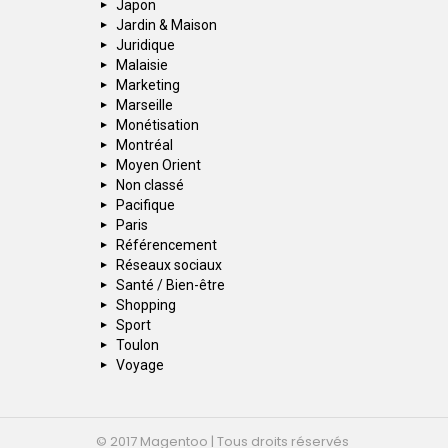
Japon
Jardin & Maison
Juridique
Malaisie
Marketing
Marseille
Monétisation
Montréal
Moyen Orient
Non classé
Pacifique
Paris
Référencement
Réseaux sociaux
Santé / Bien-être
Shopping
Sport
Toulon
Voyage
© 2017 Magentoo | Tous droits réservés