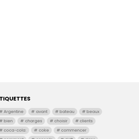
TIQUETTES
Argentine
avant
bateau
beaux
bien
charges
choisir
clients
coca-cola:
coke
commencer