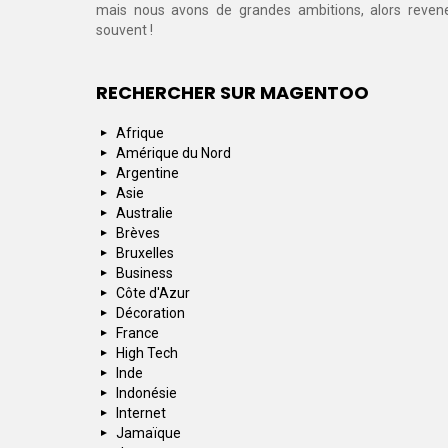
mais nous avons de grandes ambitions, alors reven
souvent !
RECHERCHER SUR MAGENTOO
Afrique
Amérique du Nord
Argentine
Asie
Australie
Brèves
Bruxelles
Business
Côte d'Azur
Décoration
France
High Tech
Inde
Indonésie
Internet
Jamaïque