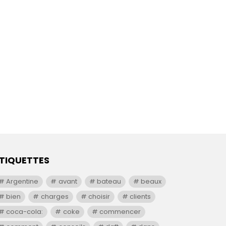
TIQUETTES
Argentine
avant
bateau
beaux
bien
charges
choisir
clients
coca-cola:
coke
commencer