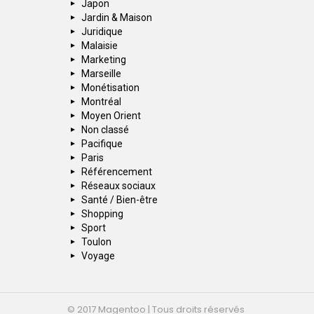
Japon
Jardin & Maison
Juridique
Malaisie
Marketing
Marseille
Monétisation
Montréal
Moyen Orient
Non classé
Pacifique
Paris
Référencement
Réseaux sociaux
Santé / Bien-être
Shopping
Sport
Toulon
Voyage
© 2017 Magentoo | Tous droits réservés