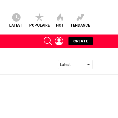
LATEST
POPULAIRE
HOT
TENDANCE
SEARCH
LOGIN
CREATE