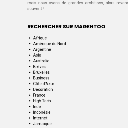
mais nous avons de grandes ambitions, alors reven
souvent !
RECHERCHER SUR MAGENTOO
Afrique
Amérique du Nord
Argentine
Asie
Australie
Brèves
Bruxelles
Business
Côte d'Azur
Décoration
France
High Tech
Inde
Indonésie
Internet
Jamaïque