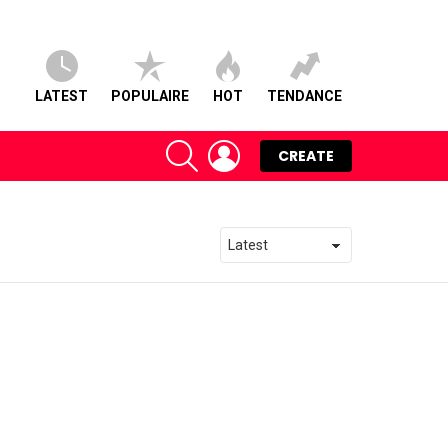
LATEST
POPULAIRE
HOT
TENDANCE
SEARCH
LOGIN
CREATE