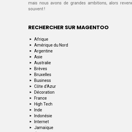
mais nous avons de grandes ambitions, alors reven
souvent !
RECHERCHER SUR MAGENTOO
Afrique
Amérique du Nord
Argentine
Asie
Australie
Brèves
Bruxelles
Business
Côte d'Azur
Décoration
France
High Tech
Inde
Indonésie
Internet
Jamaïque