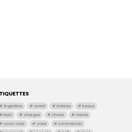
TIQUETTES
Argentine
avant
bateau
beaux
bien
charges
choisir
clients
coca-cola:
coke
commencer