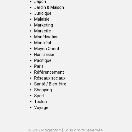
Japon
Jardin & Maison
Juridique
Malaisie
Marketing
Marseille
Monétisation
Montréal
Moyen Orient
Non classé
Pacifique
Paris
Référencement
Réseaux sociaux
Santé / Bien-être
Shopping
Sport
Toulon
Voyage
© 2017 Magentoo | Tous droits réservés