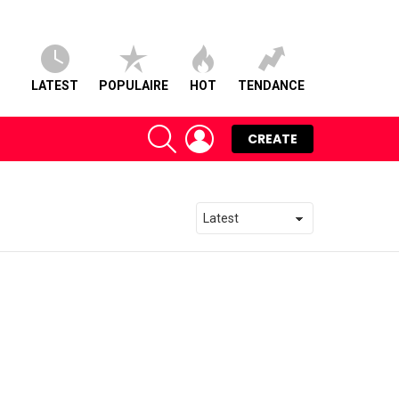
LATEST
POPULAIRE
HOT
TENDANCE
SEARCH
LOGIN
CREATE