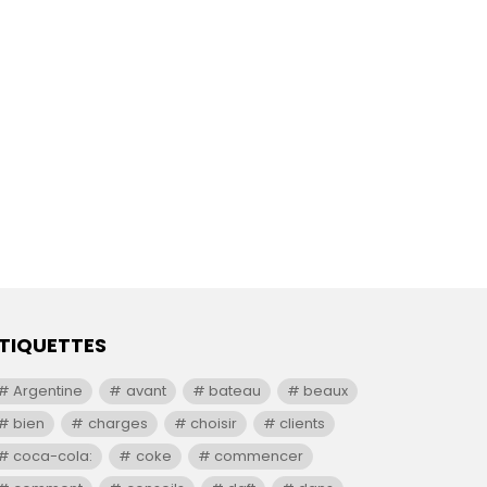
TIQUETTES
Argentine
avant
bateau
beaux
bien
charges
choisir
clients
coca-cola:
coke
commencer