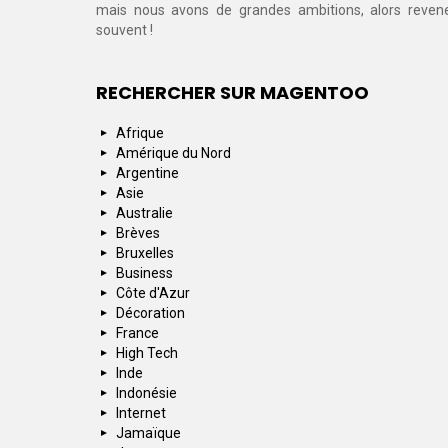
mais nous avons de grandes ambitions, alors reven
souvent !
RECHERCHER SUR MAGENTOO
Afrique
Amérique du Nord
Argentine
Asie
Australie
Brèves
Bruxelles
Business
Côte d'Azur
Décoration
France
High Tech
Inde
Indonésie
Internet
Jamaïque