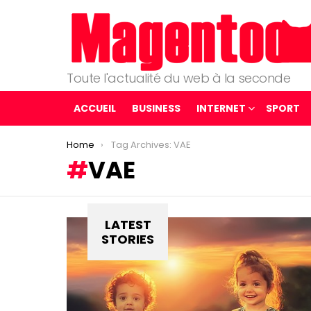
Toute l'actualité du web à la seconde
ACCUEIL
BUSINESS
INTERNET
SPORT
You are here:
Home
Tag Archives: VAE
VAE
LATEST
STORIES