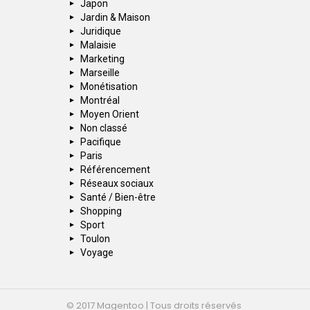
Japon
Jardin & Maison
Juridique
Malaisie
Marketing
Marseille
Monétisation
Montréal
Moyen Orient
Non classé
Pacifique
Paris
Référencement
Réseaux sociaux
Santé / Bien-être
Shopping
Sport
Toulon
Voyage
© 2017 Magentoo | Tous droits réservés