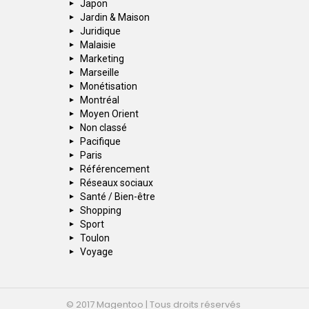
Japon
Jardin & Maison
Juridique
Malaisie
Marketing
Marseille
Monétisation
Montréal
Moyen Orient
Non classé
Pacifique
Paris
Référencement
Réseaux sociaux
Santé / Bien-être
Shopping
Sport
Toulon
Voyage
© 2017 Magentoo | Tous droits réservés