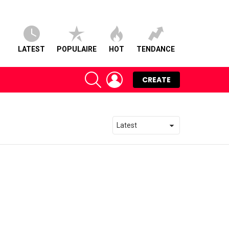
LATEST
POPULAIRE
HOT
TENDANCE
SEARCH
LOGIN
CREATE