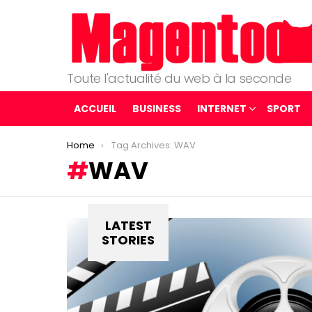
Toute l'actualité du web à la seconde
ACCUEIL
BUSINESS
INTERNET
SPORT
You are here:
Home
Tag Archives: WAV
WAV
LATEST
STORIES