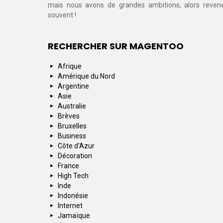
mais nous avons de grandes ambitions, alors reven
souvent !
RECHERCHER SUR MAGENTOO
Afrique
Amérique du Nord
Argentine
Asie
Australie
Brèves
Bruxelles
Business
Côte d'Azur
Décoration
France
High Tech
Inde
Indonésie
Internet
Jamaïque