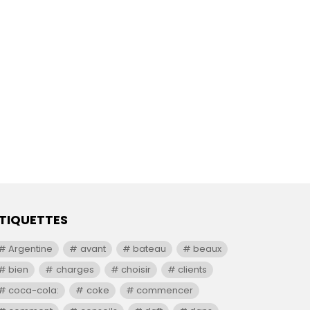
TIQUETTES
Argentine
avant
bateau
beaux
bien
charges
choisir
clients
coca-cola:
coke
commencer