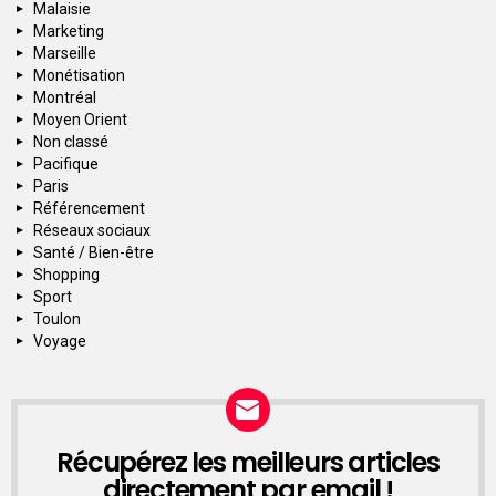
Malaisie
Marketing
Marseille
Monétisation
Montréal
Moyen Orient
Non classé
Pacifique
Paris
Référencement
Réseaux sociaux
Santé / Bien-être
Shopping
Sport
Toulon
Voyage
Récupérez les meilleurs articles
NEWSLETTER
directement par email !