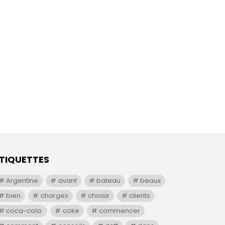
TIQUETTES
Argentine
avant
bateau
beaux
bien
charges
choisir
clients
coca-cola:
coke
commencer