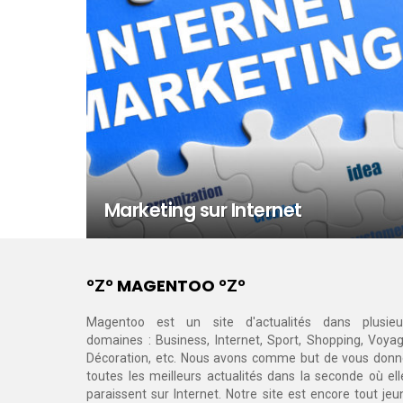
Marketing sur Internet
°Ζ° MAGENTOO °Ζ°
Magentoo est un site d'actualités dans plusieu
domaines : Business, Internet, Sport, Shopping, Voyag
Décoration, etc. Nous avons comme but de vous donn
toutes les meilleurs actualités dans la seconde où ell
paraissent sur Internet. Notre site est encore tout jeu