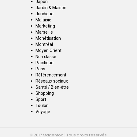
Japon
Jardin & Maison
Juridique
Malaisie
Marketing
Marseille
Monétisation
Montréal
Moyen Orient
Non classé
Pacifique
Paris
Référencement
Réseaux sociaux
Santé / Bien-être
Shopping
Sport
Toulon
Voyage
© 2017 Magentoo | Tous droits réservés