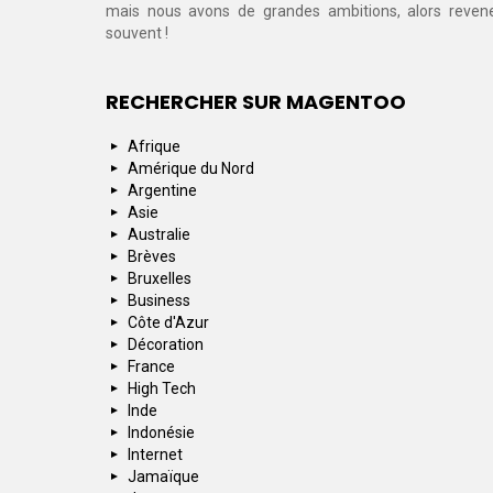
mais nous avons de grandes ambitions, alors reven
souvent !
RECHERCHER SUR MAGENTOO
Afrique
Amérique du Nord
Argentine
Asie
Australie
Brèves
Bruxelles
Business
Côte d'Azur
Décoration
France
High Tech
Inde
Indonésie
Internet
Jamaïque