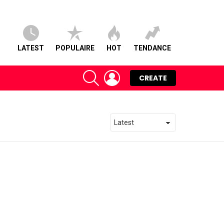
LATEST
POPULAIRE
HOT
TENDANCE
SEARCH
LOGIN
CREATE