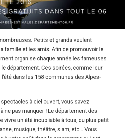
nt nombreuses. Petits et grands veulent
a famille et les amis. Afin de promouvoir le
artement organise chaque année les fameuses
ut le département. Ces soirées, comme leur
de l’été dans les 158 communes des Alpes-
s spectacles à ciel ouvert, vous savez
 à ne pas manquer ! Le département des
 vivre un été inoubliable à tous, du plus petit
danse, musique, théâtre, slam, etc… Vous