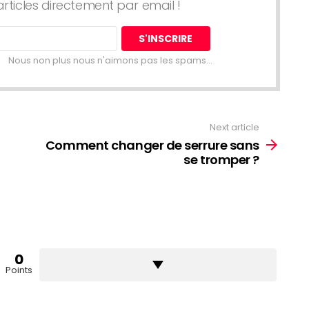
articles directement par email !
Nous non plus nous n'aimons pas les spams...
Next article
Comment changer de serrure sans
se tromper ?
0
Points