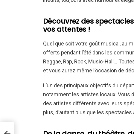
Découvrez des spectacles
vos attentes !
Quel que soit votre goût musical, au 
offerts pendant l’été dans les commun
Reggae, Rap, Rock, Music-Hall… Toute
et vous aurez même l’occasion de déco
L’un des principaux objectifs du dépar
notamment les artistes locaux. Vous d
des artistes différents avec leurs spé
plus, d’autant plus que les spectacles
s
De la danse, du théâtre, 