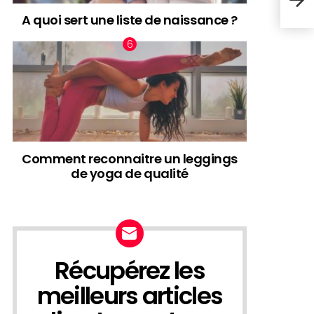
trom
A quoi sert une liste de naissance ?
Comment reconnaitre un leggings
de yoga de qualité
Récupérez les
NEWSLETTER
meilleurs articles