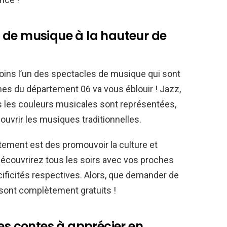
 de musique à la hauteur de
moins l’un des spectacles de musique qui sont
es du département 06 va vous éblouir ! Jazz,
s les couleurs musicales sont représentées,
uvrir les musiques traditionnelles.
tement est des promouvoir la culture et
écouvrirez tous les soirs avec vos proches
cificités respectives. Alors, que demander de
 sont complètement gratuits !
des contes à apprécier en