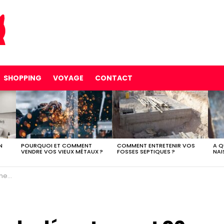
SHOPPING
VOYAGE
CONTACT
N
POURQUOI ET COMMENT
COMMENT ENTRETENIR VOS
A Q
VENDRE VOS VIEUX MÉTAUX ?
FOSSES SEPTIQUES ?
NAI
ble !