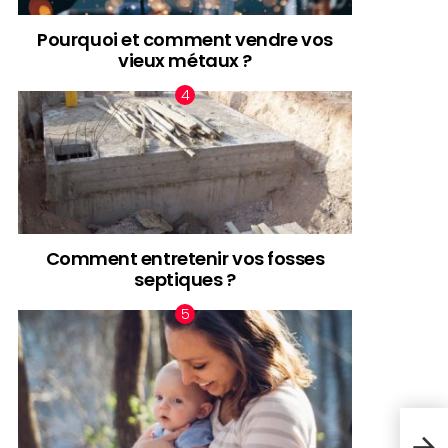
Pourquoi et comment vendre vos
vieux métaux ?
Comment entretenir vos fosses
septiques ?
Com