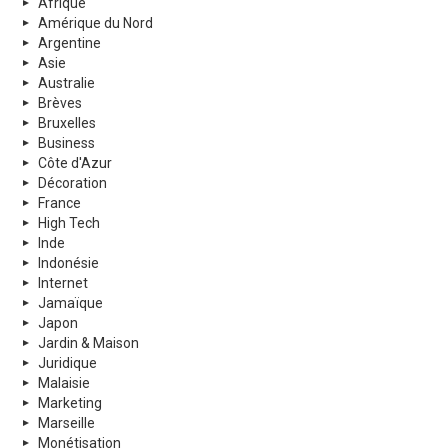
Afrique
Amérique du Nord
Argentine
Asie
Australie
Brèves
Bruxelles
Business
Côte d'Azur
Décoration
France
High Tech
Inde
Indonésie
Internet
Jamaïque
Japon
Jardin & Maison
Juridique
Malaisie
Marketing
Marseille
Monétisation