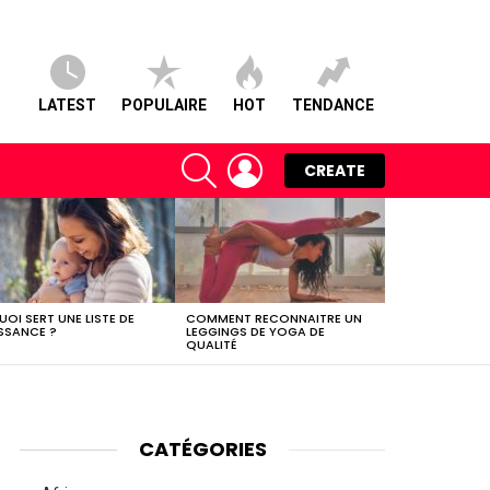
LATEST
POPULAIRE
HOT
TENDANCE
SEARCH
LOGIN
CREATE
UOI SERT UNE LISTE DE
COMMENT RECONNAITRE UN
SSANCE ?
LEGGINGS DE YOGA DE
QUALITÉ
CATÉGORIES