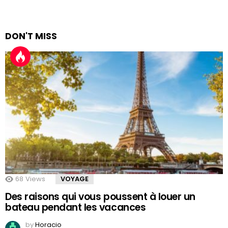
DON'T MISS
68
Views
VOYAGE
Des raisons qui vous poussent à louer un
bateau pendant les vacances
by
Horacio