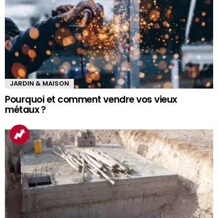
JARDIN & MAISON
Pourquoi et comment vendre vos vieux
métaux ?