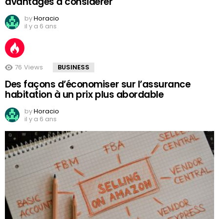
avantages à considérer
by
Horacio
il y a 6 ans
76
Views
BUSINESS
Des façons d’économiser sur l’assurance
habitation à un prix plus abordable
by
Horacio
il y a 6 ans