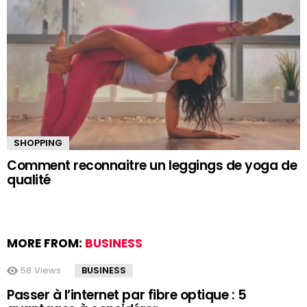
SHOPPING
Comment reconnaitre un leggings de yoga de
qualité
MORE FROM:
BUSINESS
58
Views
BUSINESS
Passer à l’internet par fibre optique : 5