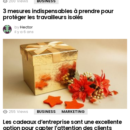
200
Views
BUSINESS
3 mesures indispensables à prendre pour
protéger les travailleurs isolés
by
Hector
il y a 6 ans
255
Views
BUSINESS
MARKETING
Les cadeaux d’entreprise sont une excellente
option pour capter l’attention des clients