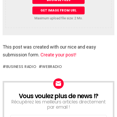
Maximum upload file size: 2 Mo.
This post was created with our nice and easy
submission form.
Create your post!
BUSINESS RADIO
WEBRADIO
Vous voulez plus de news !?
NEWSLETTER
Récupérez les meilleurs articles directement
par email !
Email