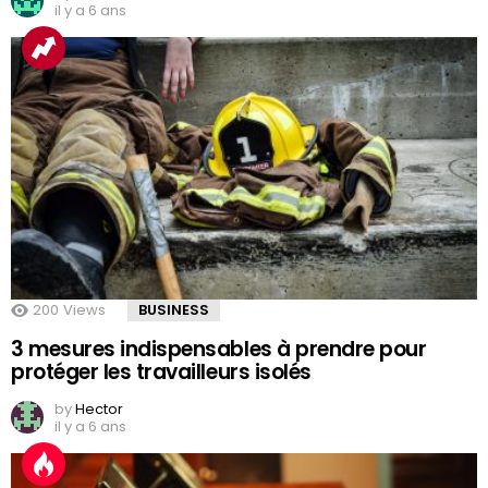
il y a 6 ans
200
Views
BUSINESS
3 mesures indispensables à prendre pour
protéger les travailleurs isolés
by
Hector
il y a 6 ans