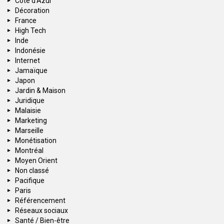
Côte d'Azur
Décoration
France
High Tech
Inde
Indonésie
Internet
Jamaïque
Japon
Jardin & Maison
Juridique
Malaisie
Marketing
Marseille
Monétisation
Montréal
Moyen Orient
Non classé
Pacifique
Paris
Référencement
Réseaux sociaux
Santé / Bien-être