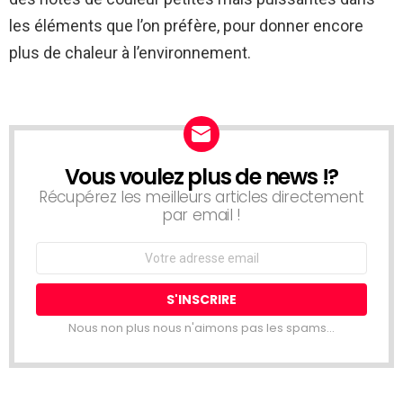
les éléments que l’on préfère, pour donner encore
plus de chaleur à l’environnement.
Vous voulez plus de news !?
NEWSLETTER
Récupérez les meilleurs articles directement
par email !
Email
address:
Nous non plus nous n'aimons pas les spams...