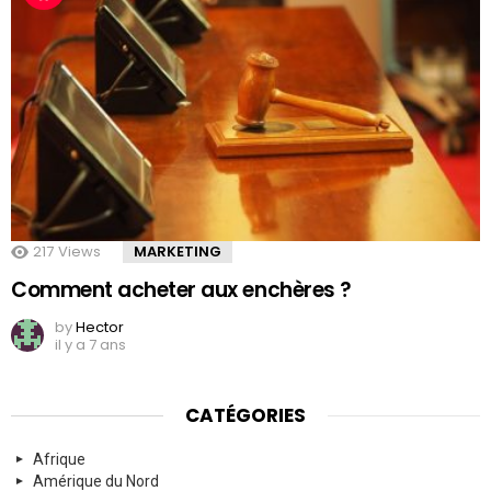
217
Views
MARKETING
Comment acheter aux enchères ?
by
Hector
il y a 7 ans
CATÉGORIES
Afrique
Amérique du Nord