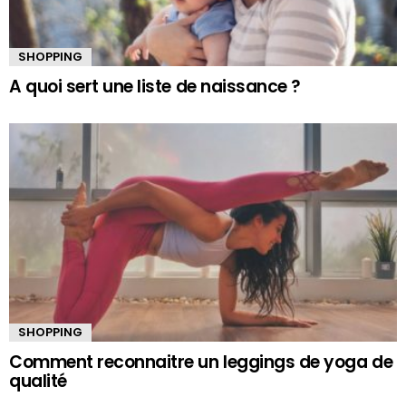
SHOPPING
A quoi sert une liste de naissance ?
SHOPPING
Comment reconnaitre un leggings de yoga de
qualité