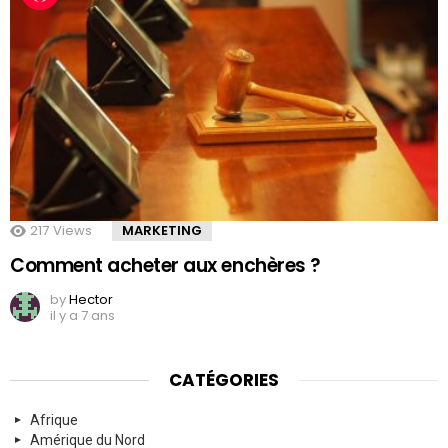
217
Views
MARKETING
Comment acheter aux enchères ?
by
Hector
il y a 7 ans
CATÉGORIES
Afrique
Amérique du Nord