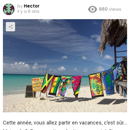
by
Hector
660
Views
il y a 8 ans
Cette année, vous allez partir en vacances, c’est sûr…