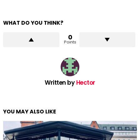
WHAT DO YOU THINK?
0
Points
Written by
Hector
YOU MAY ALSO LIKE