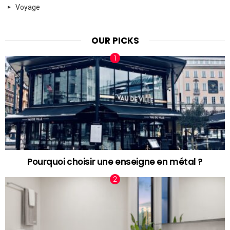
Voyage
OUR PICKS
Pourquoi choisir une enseigne en métal ?