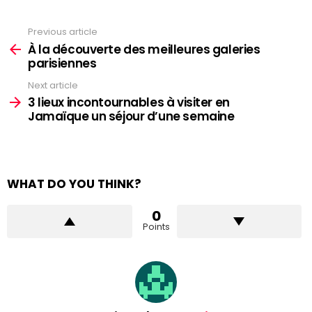
Previous article
See
more
À la découverte des meilleures galeries
parisiennes
Next article
3 lieux incontournables à visiter en
Jamaïque un séjour d’une semaine
WHAT DO YOU THINK?
0
Points