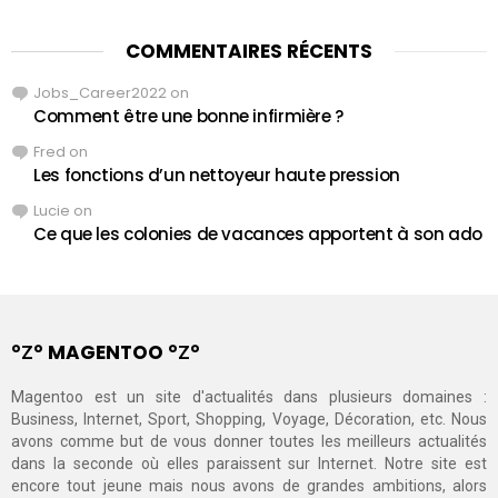
COMMENTAIRES RÉCENTS
Jobs_Career2022
on
Comment être une bonne infirmière ?
Fred
on
Les fonctions d’un nettoyeur haute pression
Lucie
on
Ce que les colonies de vacances apportent à son ado
°Ζ° MAGENTOO °Ζ°
Magentoo est un site d'actualités dans plusieurs domaines :
Business, Internet, Sport, Shopping, Voyage, Décoration, etc. Nous
avons comme but de vous donner toutes les meilleurs actualités
dans la seconde où elles paraissent sur Internet. Notre site est
encore tout jeune mais nous avons de grandes ambitions, alors