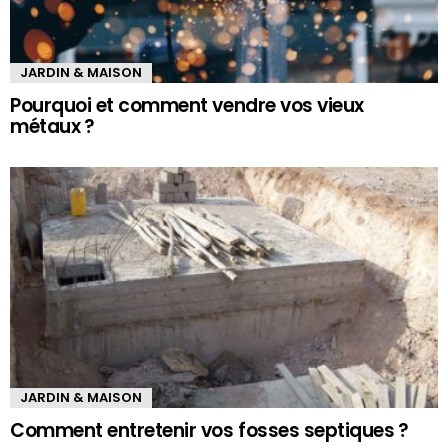
JARDIN & MAISON
Pourquoi et comment vendre vos vieux
métaux ?
JARDIN & MAISON
Comment entretenir vos fosses septiques ?