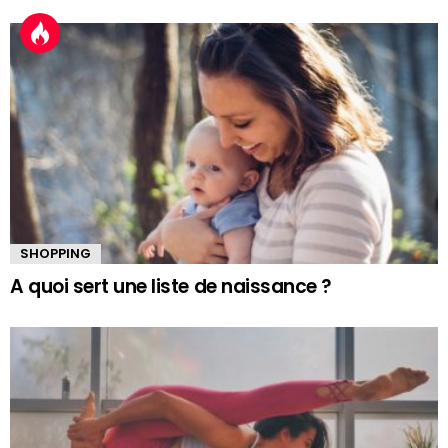
SHOPPING
A quoi sert une liste de naissance ?