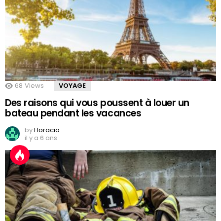
68
Views
VOYAGE
Des raisons qui vous poussent à louer un
bateau pendant les vacances
by
Horacio
il y a 6 ans