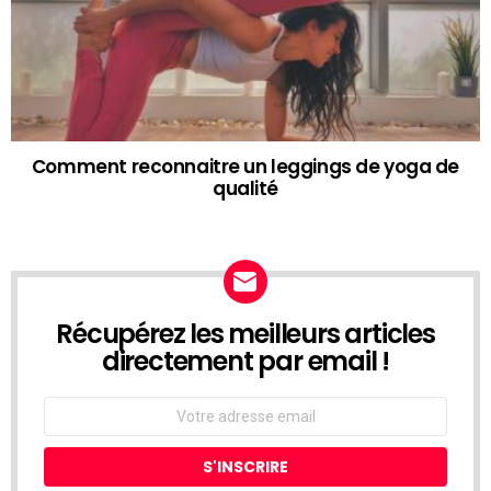
Comment reconnaitre un leggings de yoga de
qualité
Récupérez les meilleurs articles
NEWSLETTER
directement par email !
Email
address: