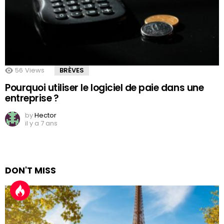
56
Views
BRÈVES
Pourquoi utiliser le logiciel de paie dans une
entreprise ?
by
Hector
il y a 7 ans
DON'T MISS