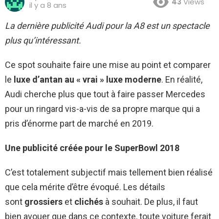
43
Views
il y a 8 ans
La dernière publicité Audi pour la A8 est un spectacle
plus qu’intéressant.
Ce spot souhaite faire une mise au point et comparer
le
luxe d’antan au « vrai » luxe moderne
. En réalité,
Audi cherche plus que tout à faire passer Mercedes
pour un ringard vis-a-vis de sa propre marque qui a
pris d’énorme part de marché en 2019.
Une publicité créée pour le SuperBowl 2018
C’est totalement subjectif mais tellement bien réalisé
que cela mérite d’être évoqué. Les détails
sont
grossiers
et
clichés
à souhait. De plus, il faut
bien avouer que dans ce contexte, toute voiture ferait