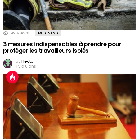
199
Views
BUSINESS
3 mesures indispensables à prendre pour
protéger les travailleurs isolés
by
Hector
il y a 6 ans