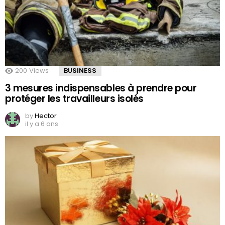
200
Views
BUSINESS
3 mesures indispensables à prendre pour
protéger les travailleurs isolés
by
Hector
il y a 6 ans