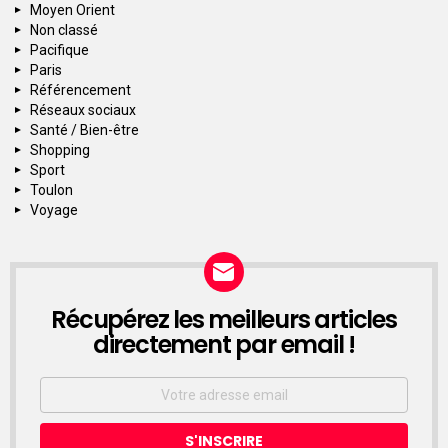
Moyen Orient
Non classé
Pacifique
Paris
Référencement
Réseaux sociaux
Santé / Bien-être
Shopping
Sport
Toulon
Voyage
Récupérez les meilleurs articles
NEWSLETTER
directement par email !
Email
address: