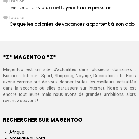
Fred
on
Les fonctions d’un nettoyeur haute pression
Lucie
on
Ce que les colonies de vacances apportent à son ado
°Ζ° MAGENTOO °Ζ°
Magentoo est un site d'actualités dans plusieurs domaines :
Business, Internet, Sport, Shopping, Voyage, Décoration, etc. Nous
avons comme but de vous donner toutes les meilleurs actualités
dans la seconde où elles paraissent sur Internet. Notre site est
encore tout jeune mais nous avons de grandes ambitions, alors
revenez souvent !
RECHERCHER SUR MAGENTOO
Afrique
Amérique du Nord