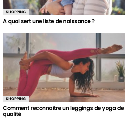
SHOPPING
A quoi sert une liste de naissance ?
SHOPPING
Comment reconnaitre un leggings de yoga de
qualité