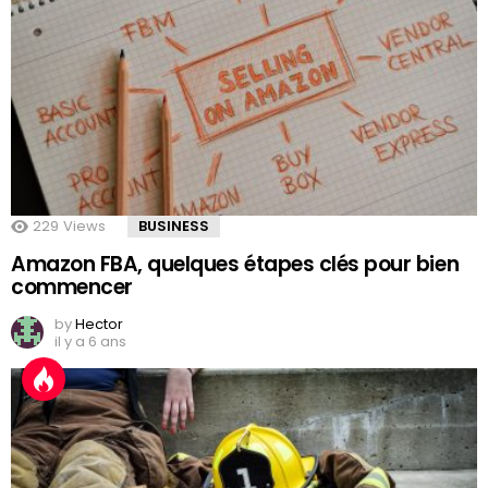
229
Views
BUSINESS
Amazon FBA, quelques étapes clés pour bien
commencer
by
Hector
il y a 6 ans