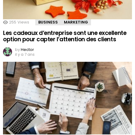
255
Views
BUSINESS
MARKETING
Les cadeaux d’entreprise sont une excellente
option pour capter l’attention des clients
by
Hector
il y a 7 ans