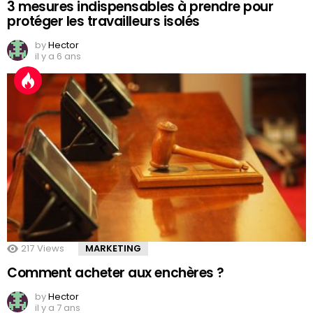
3 mesures indispensables à prendre pour
protéger les travailleurs isolés
by
Hector
il y a 6 ans
217
Views
MARKETING
Comment acheter aux enchères ?
by
Hector
il y a 7 ans