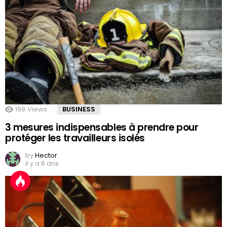
199
Views
BUSINESS
3 mesures indispensables à prendre pour
protéger les travailleurs isolés
by
Hector
il y a 6 ans