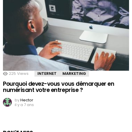
225
Views
INTERNET
MARKETING
Pourquoi devez-vous vous démarquer en
numérisant votre entreprise ?
by
Hector
il y a 7 ans