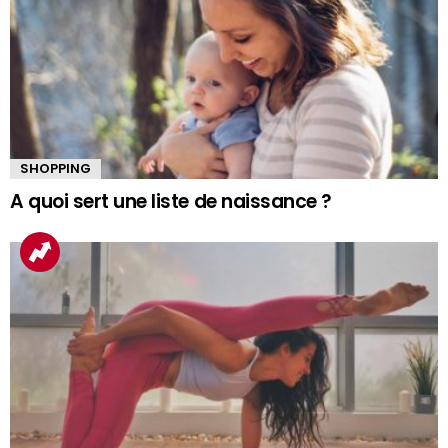
SHOPPING
A quoi sert une liste de naissance ?