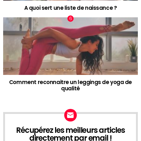
A quoi sert une liste de naissance ?
Comment reconnaitre un leggings de yoga de
qualité
Récupérez les meilleurs articles
NEWSLETTER
directement par email !