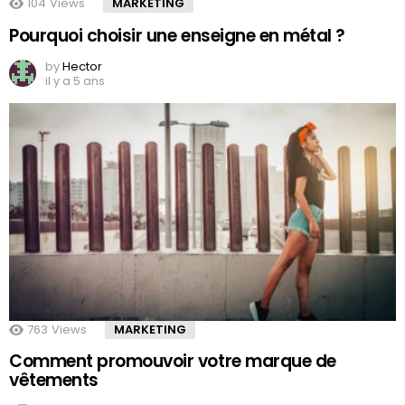
104
Views
MARKETING
Pourquoi choisir une enseigne en métal ?
by
Hector
il y a 5 ans
763
Views
MARKETING
Comment promouvoir votre marque de
vêtements