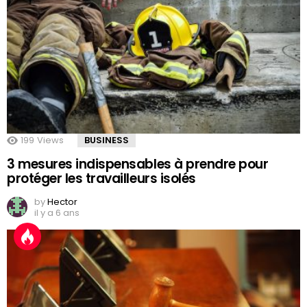
199
Views
BUSINESS
3 mesures indispensables à prendre pour
protéger les travailleurs isolés
by
Hector
il y a 6 ans