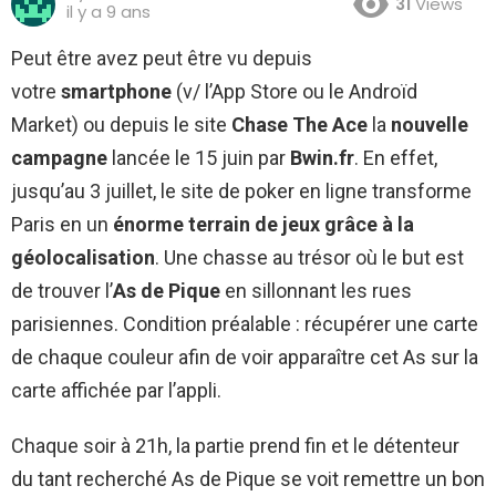
31
Views
il y a 9 ans
Peut être avez peut être vu depuis
votre
smartphone
(v/ l’App Store ou le Androïd
Market) ou depuis le site
Chase The Ace
la
nouvelle
campagne
lancée le 15 juin par
Bwin.fr
. En effet,
jusqu’au 3 juillet, le site de poker en ligne transforme
Paris en un
énorme terrain de jeux grâce à la
géolocalisation
. Une chasse au trésor où le but est
de trouver l’
As de Pique
en sillonnant les rues
parisiennes. Condition préalable : récupérer une carte
de chaque couleur afin de voir apparaître cet As sur la
carte affichée par l’appli.
Chaque soir à 21h, la partie prend fin et le détenteur
du tant recherché As de Pique se voit remettre un bon