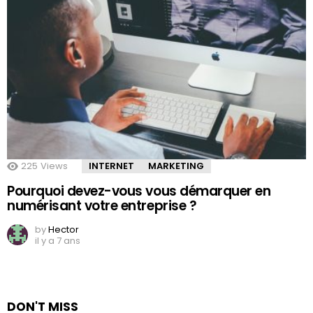
225
Views
INTERNET
MARKETING
Pourquoi devez-vous vous démarquer en
numérisant votre entreprise ?
by
Hector
il y a 7 ans
DON'T MISS