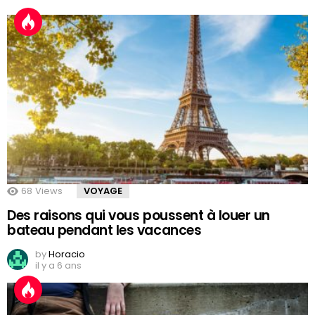
68
Views
VOYAGE
Des raisons qui vous poussent à louer un
bateau pendant les vacances
by
Horacio
il y a 6 ans