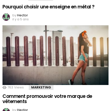
Pourquoi choisir une enseigne en métal ?
by
Hector
il y a 5 ans
763
Views
MARKETING
Comment promouvoir votre marque de
vêtements
by
Hector