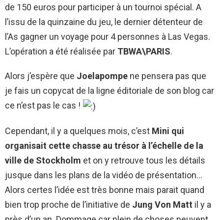
de 150 euros pour participer à un tournoi spécial. A
l’issu de la quinzaine du jeu, le dernier détenteur de
l’As gagner un voyage pour 4 personnes à Las Vegas.
L’opération a été réalisée par
TBWA\PARIS
.
Alors j’espère que
Joelapompe
ne pensera pas que
je fais un copycat de la ligne éditoriale de son blog car
ce n’est pas le cas !
Cependant, il y a quelques mois, c’est
Mini qui
organisait cette chasse au trésor à l’échelle de la
ville de Stockholm
et on y retrouve tous les détails
jusque dans les plans de la vidéo de présentation…
Alors certes l’idée est très bonne mais parait quand
bien trop proche de l’initiative de
Jung Von Matt
il y a
près d’un an. Dommage car plein de choses peuvent